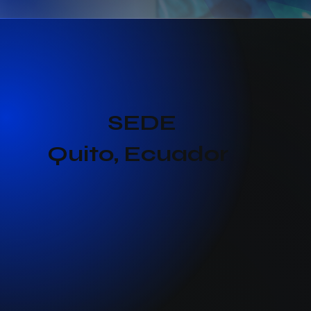
SEDE
Quito, Ecuador