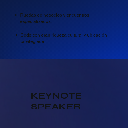
Ruedas de negocios y encuentros
especializados.
Sede con gran riqueza cultural y ubicación
privilegiada.
KEYNOTE
SPEAKER