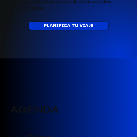
líderes de la innovación de América Latina
y el Caribe.
PLANIFICA TU VIAJE
AGENDA