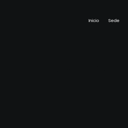
Inicio
Sede
CASE ST