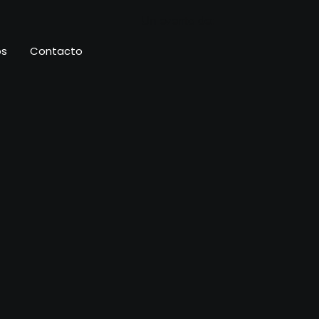
Un evento de:
os
Contacto