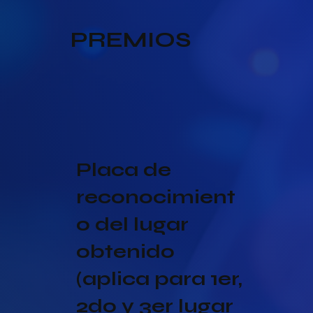
PREMIOS
Placa de
reconocimient
o del lugar
obtenido
(aplica para 1er,
2do y 3er lugar