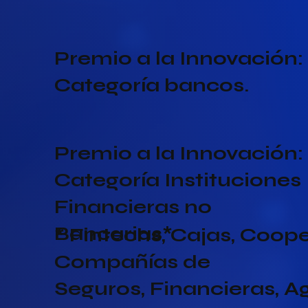
Premio a la Innovación:
Categoría bancos.
Premio a la Innovación:
Categoría Instituciones
Financieras no
Bancarias*
* Fintechs, Cajas, Coope
Compañías de
Seguros, Financieras, A