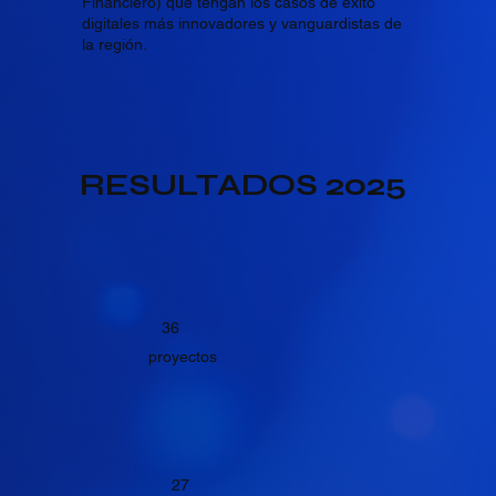
Financiero) que tengan los casos de éxito
digitales más innovadores y vanguardistas de
la región.
RESULTADOS 2025
36
proyectos
27